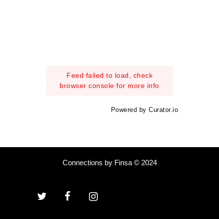
Feed failed to load, check
browser console for more info
Powered by Curator.io
Connections by Finsa © 2024