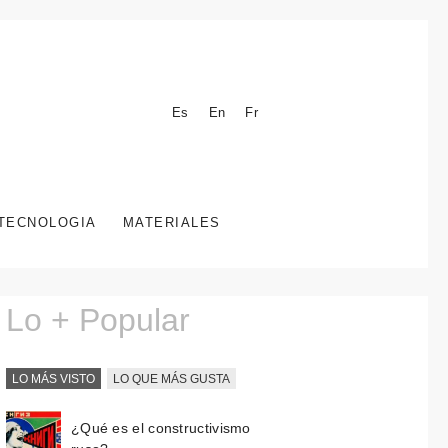
Es
En
Fr
TECNOLOGIA
MATERIALES
Lo + Popular
LO MÁS VISTO
LO QUE MÁS GUSTA
¿Qué es el constructivismo