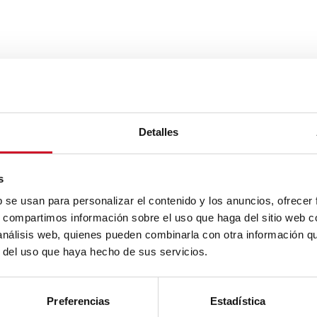
Detalles
s
b se usan para personalizar el contenido y los anuncios, ofrecer
s, compartimos información sobre el uso que haga del sitio web 
 análisis web, quienes pueden combinarla con otra información q
r del uso que haya hecho de sus servicios.
Preferencias
Estadística