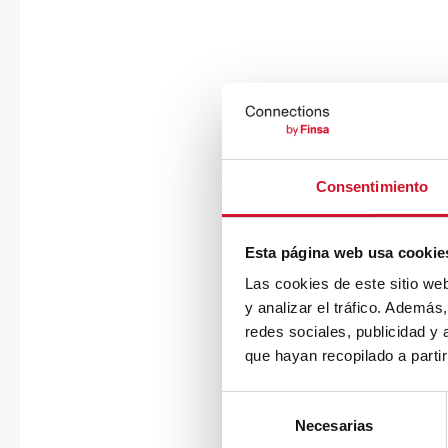
Consentimiento
Esta página web usa cookie
Las cookies de este sitio we
y analizar el tráfico. Ademá
redes sociales, publicidad y
que hayan recopilado a parti
S
Necesarias
e