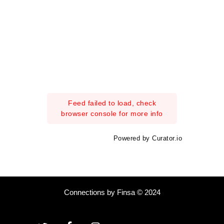
Feed failed to load, check
browser console for more info
Powered by Curator.io
Connections by Finsa © 2024