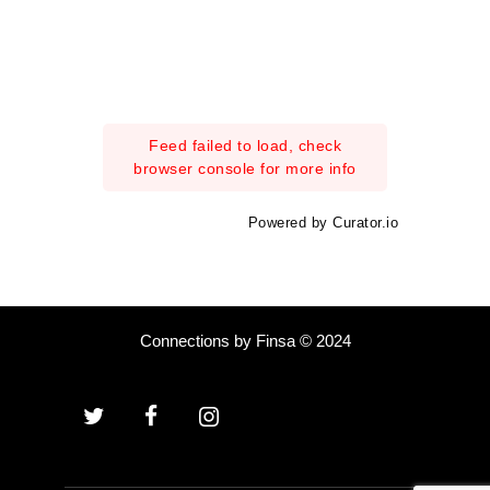
Feed failed to load, check
browser console for more info
Powered by Curator.io
Connections by Finsa © 2024