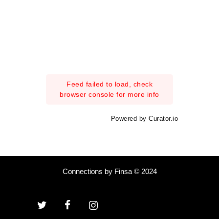
Feed failed to load, check
browser console for more info
Powered by Curator.io
Connections by Finsa © 2024