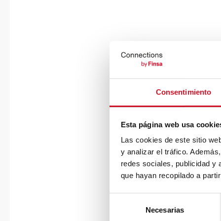
Consentimiento
Esta página web usa cookie
Las cookies de este sitio we
y analizar el tráfico. Ademá
redes sociales, publicidad y
que hayan recopilado a parti
S
Necesarias
e