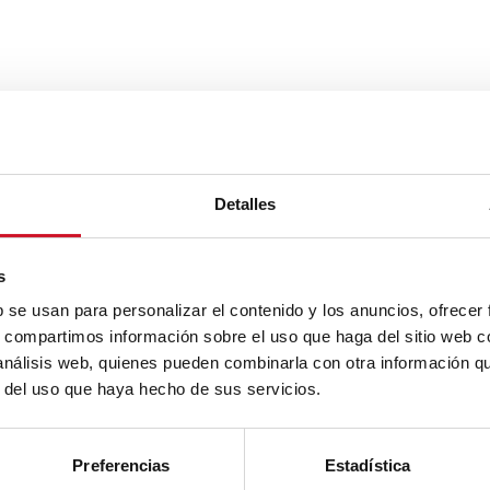
Detalles
s
b se usan para personalizar el contenido y los anuncios, ofrecer
s, compartimos información sobre el uso que haga del sitio web 
 análisis web, quienes pueden combinarla con otra información q
r del uso que haya hecho de sus servicios.
Preferencias
Estadística