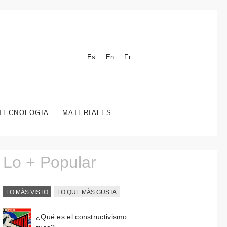
Es
En
Fr
TECNOLOGIA
MATERIALES
Lo + Popular
LO MÁS VISTO
LO QUE MÁS GUSTA
¿Qué es el constructivismo