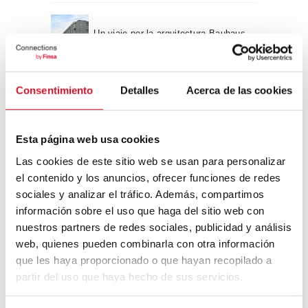
Un viaje por la arquitectura Bauhaus
Diseño de muebles sostenible:
Consentimiento
Detalles
Acerca de las cookies
reciclable y reciclado
Esta página web usa cookies
Conexión con
Las cookies de este sitio web se usan para personalizar
CONEXIÓN CON… David
el contenido y los anuncios, ofrecer funciones de redes
Camba, CEO de Birdmind
sociales y analizar el tráfico. Además, compartimos
información sobre el uso que haga del sitio web con
nuestros partners de redes sociales, publicidad y análisis
web, quienes pueden combinarla con otra información
CONEXIÓN CON… Mogu
que les haya proporcionado o que hayan recopilado a
partir del uso que haya hecho de sus servicios.