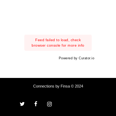
Feed failed to load, check
browser console for more info
Powered by Curator.io
Connections by Finsa © 2024