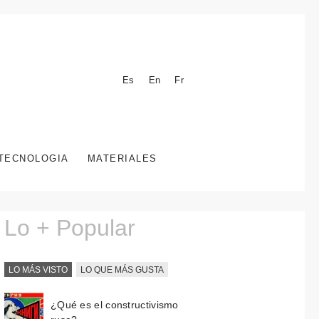
Es
En
Fr
TECNOLOGIA
MATERIALES
Lo + Popular
LO MÁS VISTO
LO QUE MÁS GUSTA
¿Qué es el constructivismo