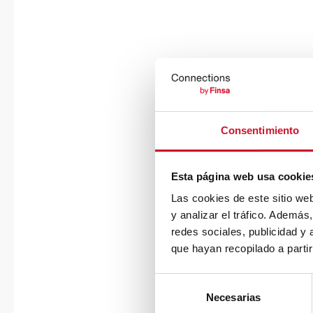
Consentimiento
Esta página web usa cookie
Las cookies de este sitio we
y analizar el tráfico. Ademá
redes sociales, publicidad y
que hayan recopilado a parti
S
Necesarias
e