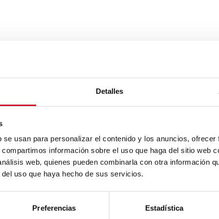
Detalles
s
b se usan para personalizar el contenido y los anuncios, ofrecer
s, compartimos información sobre el uso que haga del sitio web 
 análisis web, quienes pueden combinarla con otra información q
r del uso que haya hecho de sus servicios.
Preferencias
Estadística