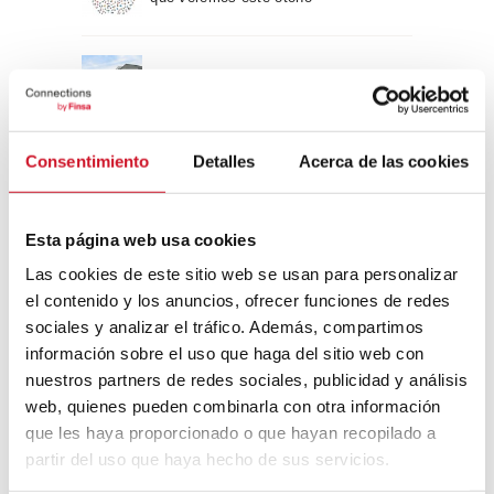
Un viaje por la arquitectura Bauhaus
Consentimiento
Detalles
Acerca de las cookies
Diseño de muebles sostenible:
reciclable y reciclado
Esta página web usa cookies
Conexión con
Las cookies de este sitio web se usan para personalizar
el contenido y los anuncios, ofrecer funciones de redes
CONEXIÓN CON… David
sociales y analizar el tráfico. Además, compartimos
Camba, CEO de Birdmind
información sobre el uso que haga del sitio web con
nuestros partners de redes sociales, publicidad y análisis
web, quienes pueden combinarla con otra información
CONEXIÓN CON… Mogu
que les haya proporcionado o que hayan recopilado a
partir del uso que haya hecho de sus servicios.