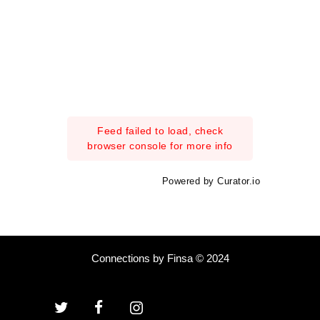
Feed failed to load, check
browser console for more info
Powered by Curator.io
Connections by Finsa © 2024