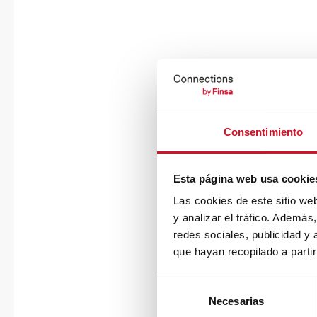
Consentimiento
Esta página web usa cookie
Las cookies de este sitio we
y analizar el tráfico. Ademá
redes sociales, publicidad y
que hayan recopilado a parti
S
Necesarias
e