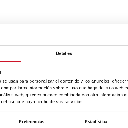
Detalles
s
b se usan para personalizar el contenido y los anuncios, ofrecer
s, compartimos información sobre el uso que haga del sitio web 
 análisis web, quienes pueden combinarla con otra información q
r del uso que haya hecho de sus servicios.
Preferencias
Estadística