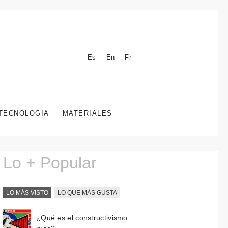
Es
En
Fr
TECNOLOGIA
MATERIALES
Lo + Popular
LO MÁS VISTO
LO QUE MÁS GUSTA
¿Qué es el constructivismo