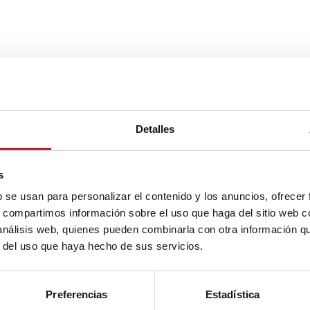
Detalles
s
b se usan para personalizar el contenido y los anuncios, ofrecer
s, compartimos información sobre el uso que haga del sitio web 
 análisis web, quienes pueden combinarla con otra información q
r del uso que haya hecho de sus servicios.
Preferencias
Estadística