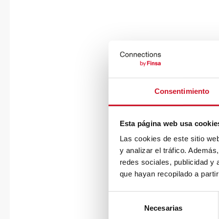
Consentimiento
Esta página web usa cookie
Las cookies de este sitio we
y analizar el tráfico. Ademá
redes sociales, publicidad y
que hayan recopilado a parti
S
Necesarias
e