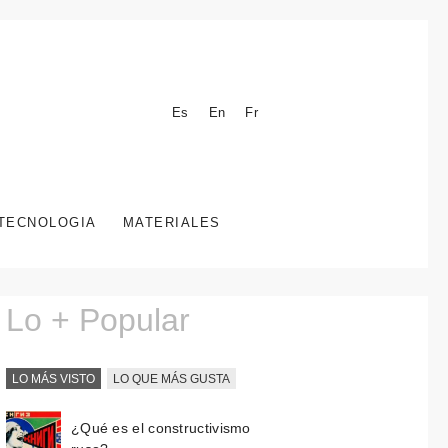
Es
En
Fr
TECNOLOGIA
MATERIALES
Lo + Popular
LO MÁS VISTO
LO QUE MÁS GUSTA
¿Qué es el constructivismo