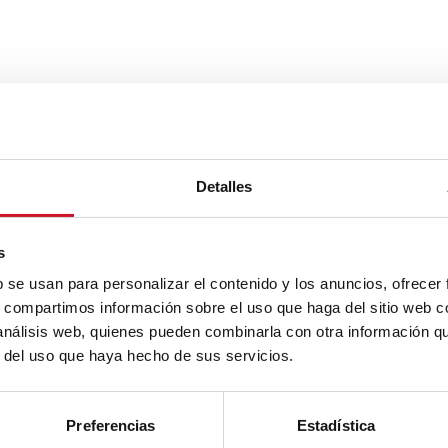
Detalles
s
b se usan para personalizar el contenido y los anuncios, ofrecer
s, compartimos información sobre el uso que haga del sitio web 
 análisis web, quienes pueden combinarla con otra información q
r del uso que haya hecho de sus servicios.
Preferencias
Estadística