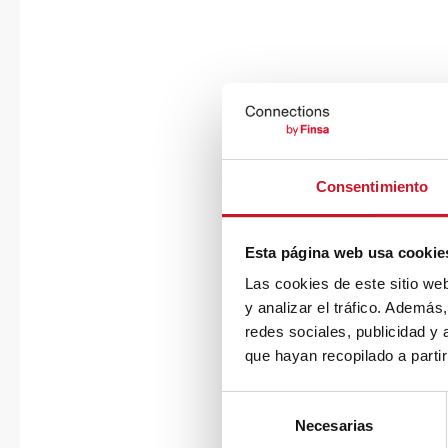
Consentimiento
Esta página web usa cookie
Las cookies de este sitio we
y analizar el tráfico. Ademá
redes sociales, publicidad y
que hayan recopilado a parti
S
Necesarias
e