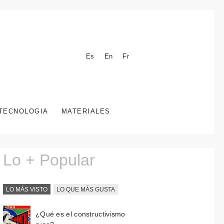
Es
En
Fr
TECNOLOGIA
MATERIALES
Lo + Popular
LO MÁS VISTO
LO QUE MÁS GUSTA
¿Qué es el constructivismo