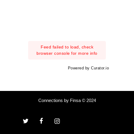
Feed failed to load, check
browser console for more info
Powered by Curator.io
Connections by Finsa © 2024