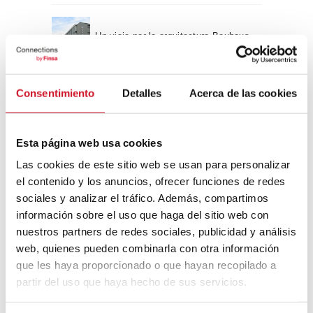
Un viaje por la arquitectura Bauhaus
Consentimiento
Detalles
Acerca de las cookies
Diseño de muebles sostenible:
reciclable y reciclado
Esta página web usa cookies
Conexión con
Las cookies de este sitio web se usan para personalizar
CONEXIÓN CON… David
el contenido y los anuncios, ofrecer funciones de redes
Camba, CEO de Birdmind
sociales y analizar el tráfico. Además, compartimos
información sobre el uso que haga del sitio web con
nuestros partners de redes sociales, publicidad y análisis
web, quienes pueden combinarla con otra información
CONEXIÓN CON… Mogu
que les haya proporcionado o que hayan recopilado a
partir del uso que haya hecho de sus servicios.