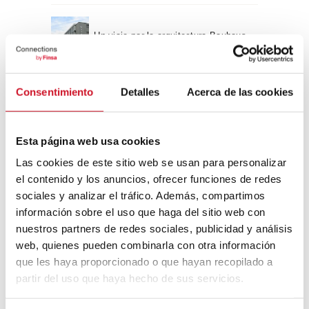
Un viaje por la arquitectura Bauhaus
Consentimiento
Detalles
Acerca de las cookies
Diseño de muebles sostenible:
reciclable y reciclado
Esta página web usa cookies
Conexión con
Las cookies de este sitio web se usan para personalizar
CONEXIÓN CON… David
el contenido y los anuncios, ofrecer funciones de redes
Camba, CEO de Birdmind
sociales y analizar el tráfico. Además, compartimos
información sobre el uso que haga del sitio web con
nuestros partners de redes sociales, publicidad y análisis
web, quienes pueden combinarla con otra información
CONEXIÓN CON… Mogu
que les haya proporcionado o que hayan recopilado a
partir del uso que haya hecho de sus servicios.