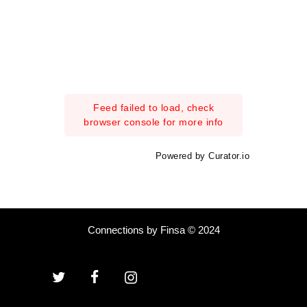
Feed failed to load, check
browser console for more info
Powered by Curator.io
Connections by Finsa © 2024