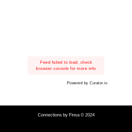
Feed failed to load, check
browser console for more info
Powered by Curator.io
Connections by Finsa © 2024