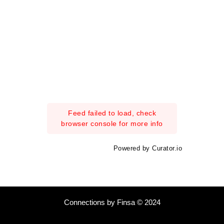
Feed failed to load, check
browser console for more info
Powered by Curator.io
Connections by Finsa © 2024