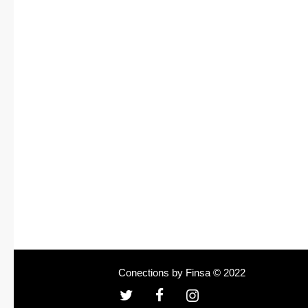
Conections by Finsa © 2022