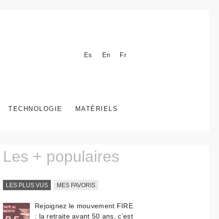
Es
En
Fr
TECHNOLOGIE
MATÉRIELS
Les + populaires
LES PLUS VUS
MES FAVORIS
Rejoignez le mouvement FIRE
: la retraite avant 50 ans, c’est