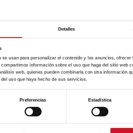
Detalles
s
b se usan para personalizar el contenido y los anuncios, ofrecer
s, compartimos información sobre el uso que haga del sitio web 
 análisis web, quienes pueden combinarla con otra información q
r del uso que haya hecho de sus servicios.
Preferencias
Estadística