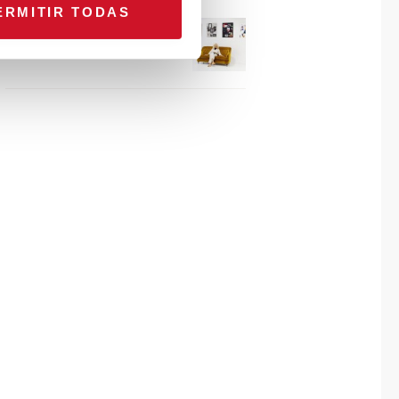
ERMITIR TODAS
Connexion avec… Gudy
Herder