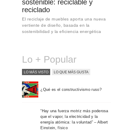
sostenible: reciclable y
Sobre Connections
reciclado
by Finsa
El reciclaje de muebles aporta una nueva
Contacto
vertiente de diseño, basada en la
sostenibilidad y la eficiencia energética
Lo + Popular
LO MÁS VISTO
LO QUE MÁS GUSTA
¿Qué es el constructivismo ruso?
“Hay una fuerza motriz más poderosa
que el vapor, la electricidad y la
energía atómica: la voluntad” – Albert
Einstein, físico