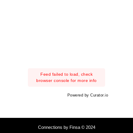
Feed failed to load, check
browser console for more info
Powered by Curator.io
Connections by Finsa © 2024