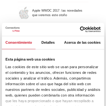
Apple WWDC 2017: las novedades
que veremos este otoño
Un viaje por la arquitectura Bauhaus
Consentimiento
Detalles
Acerca de las cookies
Diseño de muebles sostenible:
reciclable y reciclado
Esta página web usa cookies
Las cookies de este sitio web se usan para personalizar
Conexión con
el contenido y los anuncios, ofrecer funciones de redes
sociales y analizar el tráfico. Además, compartimos
CONEXIÓN CON… David
información sobre el uso que haga del sitio web con
Camba, CEO de Birdmind
nuestros partners de redes sociales, publicidad y análisis
web, quienes pueden combinarla con otra información
que les haya proporcionado o que hayan recopilado a