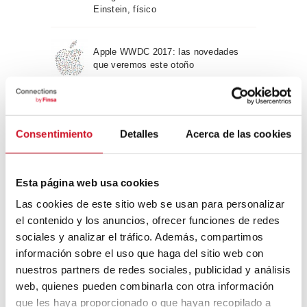
Einstein, físico
Apple WWDC 2017: las novedades
que veremos este otoño
Un viaje por la arquitectura Bauhaus
Consentimiento
Detalles
Acerca de las cookies
Diseño de muebles sostenible:
Esta página web usa cookies
reciclable y reciclado
Las cookies de este sitio web se usan para personalizar
el contenido y los anuncios, ofrecer funciones de redes
Conexión con
sociales y analizar el tráfico. Además, compartimos
información sobre el uso que haga del sitio web con
CONEXIÓN CON… David
nuestros partners de redes sociales, publicidad y análisis
Camba, CEO de Birdmind
web, quienes pueden combinarla con otra información
que les haya proporcionado o que hayan recopilado a