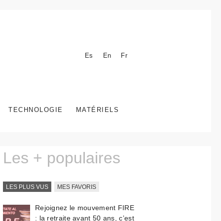
Es
En
Fr
TECHNOLOGIE
MATÉRIELS
Les + populaires
LES PLUS VUS
MES FAVORIS
Rejoignez le mouvement FIRE
: la retraite avant 50 ans, c’est