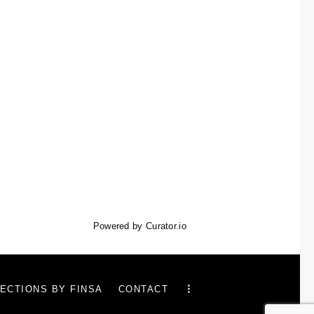
Powered by Curator.io
ECTIONS BY FINSA
CONTACT