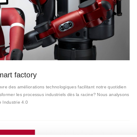
mart factory
re des améliorations technologiques facilitant notre quotidien
nsformer les processus industriels dès la racine? Nous analysons
e Industrie 4.0