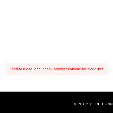
Feed failed to load, check browser console for more info
A PROPOS DE CONN