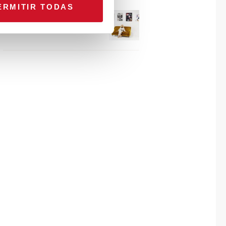
ERMITIR TODAS
Connexion avec… Gudy
Herder