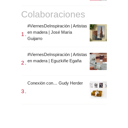
Colaboraciones
#ViernesDeInspiración | Artistas
en madera | José María
Guijarro
#ViernesDeInspiración | Artistas
en madera | Eguzkiñe Egaña
Conexión con… Gudy Herder