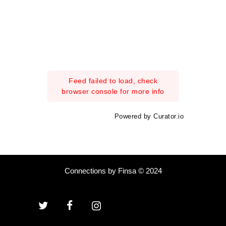
Feed failed to load, check
browser console for more info
Powered by Curator.io
Connections by Finsa © 2024