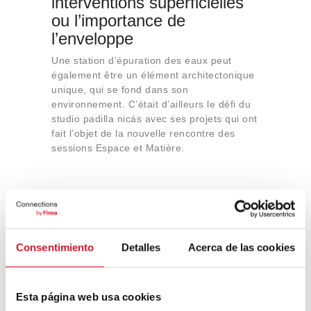
interventions superficielles
ou l’importance de
l’enveloppe
Une station d’épuration des eaux peut
également être un élément architectonique
unique, qui se fond dans son
environnement. C’était d’ailleurs le défi du
studio padilla nicás avec ses projets qui ont
fait l’objet de la nouvelle rencontre des
sessions Espace et Matière.
Les + populaires
LES PLUS VUS
MES FAVORIS
Consentimiento
Detalles
Acerca de las cookies
Rejoignez le mouvement FIRE : la
retraite avant 50 ans, c’est possible
Esta página web usa cookies