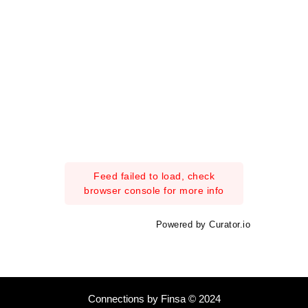
Feed failed to load, check
browser console for more info
Powered by Curator.io
Connections by Finsa © 2024