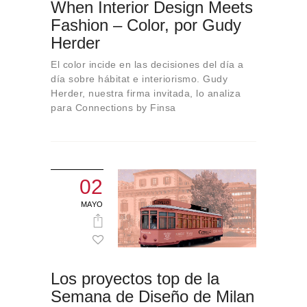
When Interior Design Meets
Sobre Connections
Fashion – Color, por Gudy
by Finsa
Herder
Contacto
El color incide en las decisiones del día a
día sobre hábitat e interiorismo. Gudy
Herder, nuestra firma invitada, lo analiza
para Connections by Finsa
02
MAYO
Los proyectos top de la
Semana de Diseño de Milan