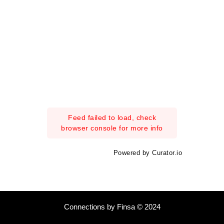
Feed failed to load, check
browser console for more info
Powered by Curator.io
Connections by Finsa © 2024