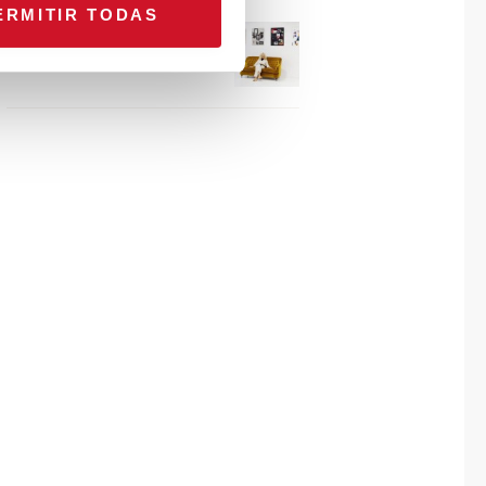
ERMITIR TODAS
Connexion avec… Gudy
Herder