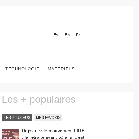
Es
En
Fr
TECHNOLOGIE
MATÉRIELS
Les + populaires
LES PLUS VUS
MES FAVORIS
Rejoignez le mouvement FIRE
: la retraite avant 50 ans, c’est