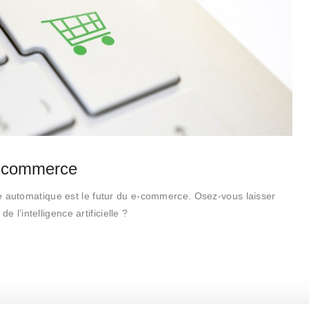
a-commerce
utomatique est le futur du e-commerce. Osez-vous laisser
e l’intelligence artificielle ?