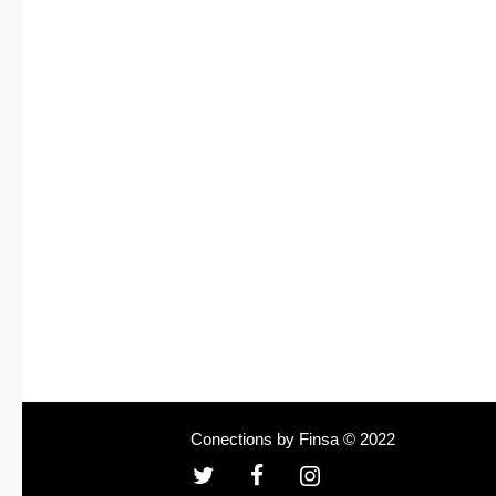
Conections by Finsa © 2022