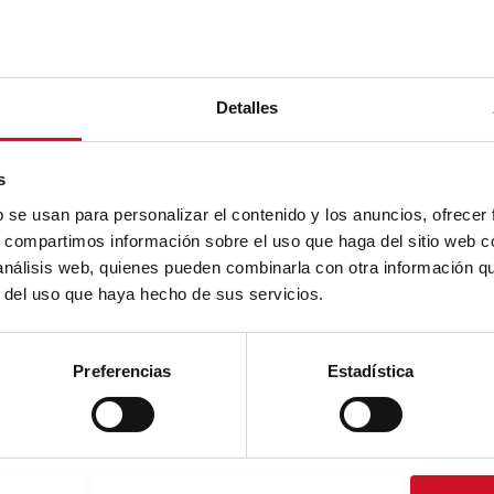
Detalles
s
b se usan para personalizar el contenido y los anuncios, ofrecer
s, compartimos información sobre el uso que haga del sitio web 
 análisis web, quienes pueden combinarla con otra información q
r del uso que haya hecho de sus servicios.
Preferencias
Estadística