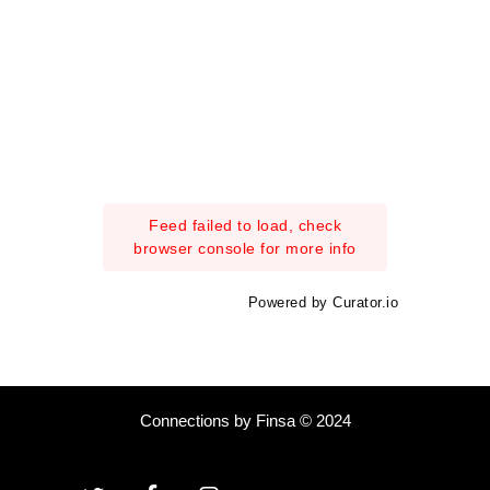
Feed failed to load, check
browser console for more info
Powered by Curator.io
Connections by Finsa © 2024