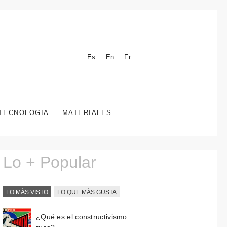
Es
En
Fr
TECNOLOGIA
MATERIALES
Lo + Popular
LO MÁS VISTO
LO QUE MÁS GUSTA
¿Qué es el constructivismo