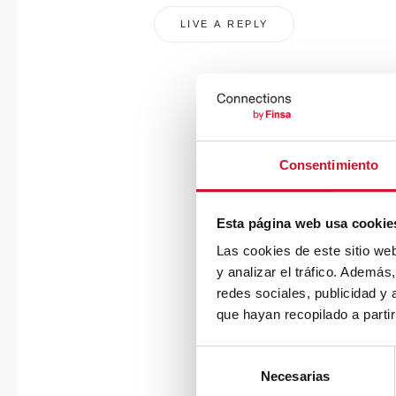
Consentimiento
Esta página web usa cookie
Las cookies de este sitio we
y analizar el tráfico. Ademá
redes sociales, publicidad y
que hayan recopilado a parti
S
Necesarias
e