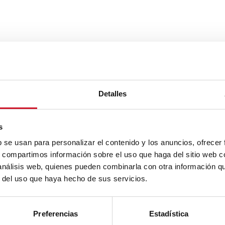
Detalles
s
b se usan para personalizar el contenido y los anuncios, ofrecer
s, compartimos información sobre el uso que haga del sitio web 
 análisis web, quienes pueden combinarla con otra información q
r del uso que haya hecho de sus servicios.
Preferencias
Estadística