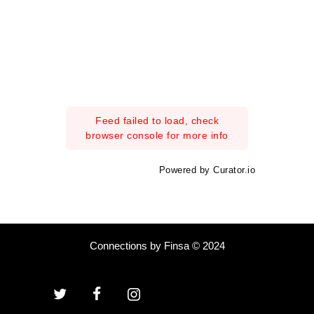
Feed failed to load, check
browser console for more info
Powered by Curator.io
Connections by Finsa © 2024