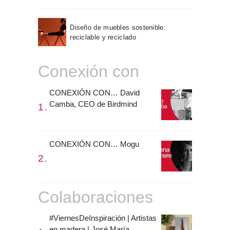
Diseño de muebles sostenible:
reciclable y reciclado
Conexión con
CONEXIÓN CON… David
Camba, CEO de Birdmind
CONEXIÓN CON… Mogu
Colaboraciones
#ViernesDeInspiración | Artistas
en madera | José María