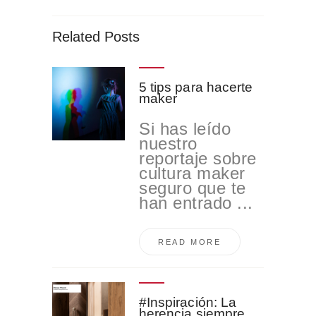
Related Posts
5 tips para hacerte
maker
Si has leído
nuestro
reportaje sobre
cultura maker
seguro que te
han entrado ...
READ MORE
#Inspiración: La
herencia siempre