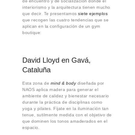
de encuentro y de socialización donde el
Sobre Connections
interiorismo y la arquitectura tienen mucho
by Finsa
que decir. Te presentamos
siete ejemplos
Contacto
que recogen las cuatro tendencias que se
aplican en la configuración de un gym
boutique:
David Lloyd en Gavá,
Cataluña
Esta zona de
mind & body
diseñada por
NAOS aplica madera para generar el
ambiente de calidez y bienestar necesario
durante la práctica de disciplinas como
yoga y pilates. Fijate en la iluminación tan
tenue, sutilmente medida con el objetivo de
que dominen los tonos amaderados en el
espacio.