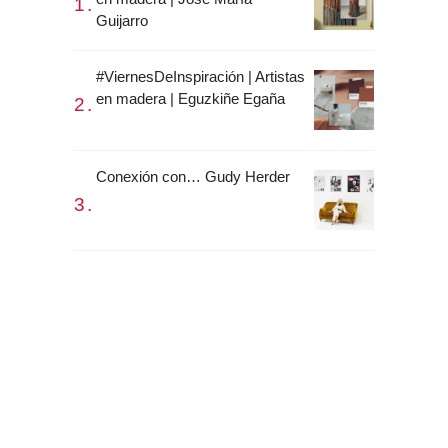
Guijarro
#ViernesDeInspiración | Artistas
en madera | Eguzkiñe Egaña
Conexión con… Gudy Herder