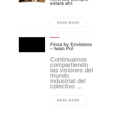
estará ahí
READ MORE
Finsa by Envisions
– Iwan Pol
Continuamos
compartiendo
las visiones del
mundo
industrial del
colectivo ...
READ MORE