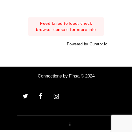
Feed failed to load, check
browser console for more info
Powered by Curator.io
Connections by Finsa © 2024