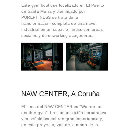
Este gym boutique localizado en El Puerto
de Santa María y planificado por
PUREFITNESS se trata de la
transformación completa de una nave
industrial en un espacio fitness con áreas
sociales y de coworking acogedoras.
NAW CENTER, A Coruña
El lema del NAW CENTER es “We are not
another gym”. La comunicación corporativa
y la señalética cobran gran importancia y,
en este proyecto, van de la mano de la