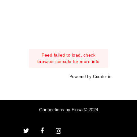
Feed failed to load, check
browser console for more info
Powered by Curator.io
Connections by Finsa © 2024