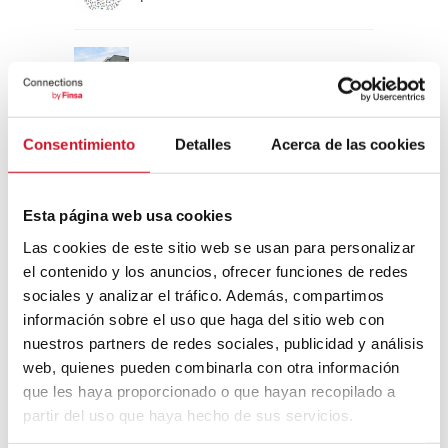
Un viaje por la arquitectura Bauhaus
Consentimiento
Detalles
Acerca de las cookies
Diseño de muebles sostenible:
reciclable y reciclado
Esta página web usa cookies
Conexión con
Las cookies de este sitio web se usan para personalizar
el contenido y los anuncios, ofrecer funciones de redes
CONEXIÓN CON… David
sociales y analizar el tráfico. Además, compartimos
Camba, CEO de Birdmind
información sobre el uso que haga del sitio web con
nuestros partners de redes sociales, publicidad y análisis
web, quienes pueden combinarla con otra información
CONEXIÓN CON… Mogu
que les haya proporcionado o que hayan recopilado a
partir del uso que haya hecho de sus servicios.