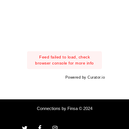
Feed failed to load, check
browser console for more info
Powered by Curator.io
Connections by Finsa © 2024