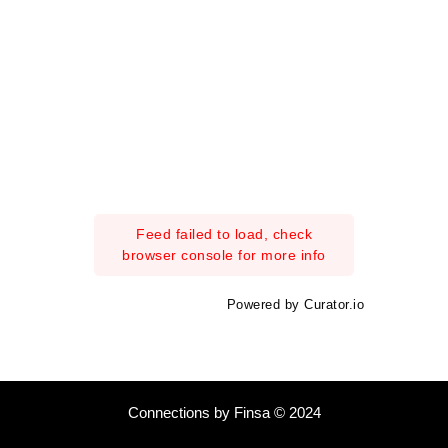
Feed failed to load, check
browser console for more info
Powered by Curator.io
Connections by Finsa © 2024