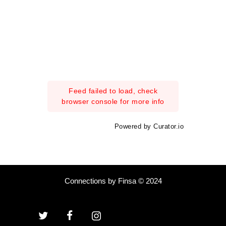
Feed failed to load, check
browser console for more info
Powered by Curator.io
Connections by Finsa © 2024