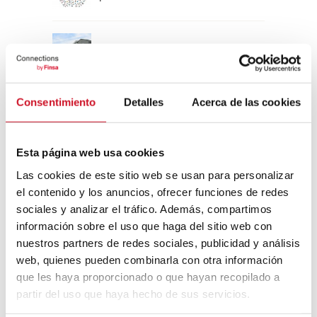
Un viaje por la arquitectura Bauhaus
Consentimiento
Detalles
Acerca de las cookies
Diseño de muebles sostenible:
reciclable y reciclado
Esta página web usa cookies
Conexión con
Las cookies de este sitio web se usan para personalizar
el contenido y los anuncios, ofrecer funciones de redes
CONEXIÓN CON… David
sociales y analizar el tráfico. Además, compartimos
Camba, CEO de Birdmind
información sobre el uso que haga del sitio web con
nuestros partners de redes sociales, publicidad y análisis
web, quienes pueden combinarla con otra información
CONEXIÓN CON… Mogu
que les haya proporcionado o que hayan recopilado a
partir del uso que haya hecho de sus servicios.