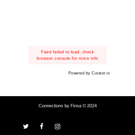
Feed failed to load, check
browser console for more info
Powered by Curator.io
Connections by Finsa © 2024