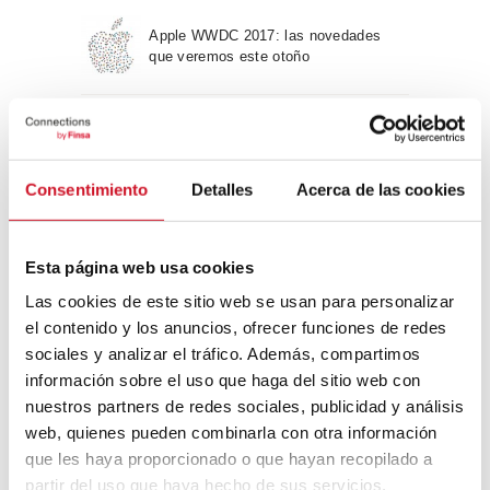
Apple WWDC 2017: las novedades
que veremos este otoño
Un viaje por la arquitectura Bauhaus
Consentimiento
Detalles
Acerca de las cookies
Diseño de muebles sostenible:
reciclable y reciclado
Esta página web usa cookies
Las cookies de este sitio web se usan para personalizar
Conexión con
el contenido y los anuncios, ofrecer funciones de redes
sociales y analizar el tráfico. Además, compartimos
CONEXIÓN CON… David
información sobre el uso que haga del sitio web con
Camba, CEO de Birdmind
nuestros partners de redes sociales, publicidad y análisis
web, quienes pueden combinarla con otra información
que les haya proporcionado o que hayan recopilado a
CONEXIÓN CON… Mogu
partir del uso que haya hecho de sus servicios.