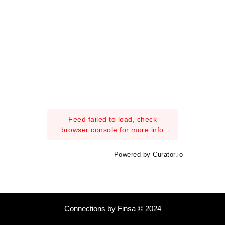
Feed failed to load, check
browser console for more info
Powered by Curator.io
Connections by Finsa © 2024