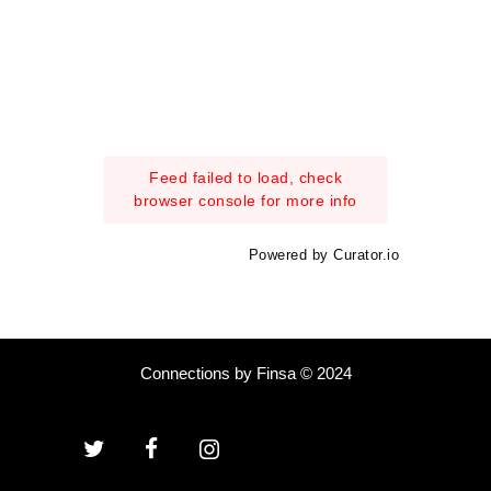
Feed failed to load, check
browser console for more info
Powered by Curator.io
Connections by Finsa © 2024