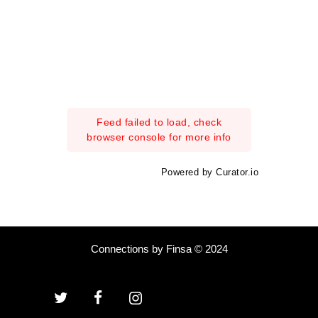
Feed failed to load, check
browser console for more info
Powered by Curator.io
Connections by Finsa © 2024