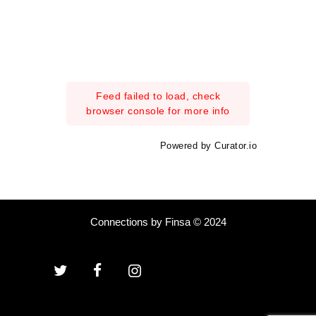
Feed failed to load, check
browser console for more info
Powered by Curator.io
Connections by Finsa © 2024