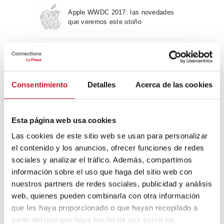
Apple WWDC 2017: las novedades
que veremos este otoño
Un viaje por la arquitectura Bauhaus
Consentimiento
Detalles
Acerca de las cookies
Diseño de muebles sostenible:
reciclable y reciclado
Esta página web usa cookies
Las cookies de este sitio web se usan para personalizar
Conexión con
el contenido y los anuncios, ofrecer funciones de redes
sociales y analizar el tráfico. Además, compartimos
CONEXIÓN CON… David
información sobre el uso que haga del sitio web con
Camba, CEO de Birdmind
nuestros partners de redes sociales, publicidad y análisis
web, quienes pueden combinarla con otra información
que les haya proporcionado o que hayan recopilado a
CONEXIÓN CON… Mogu
partir del uso que haya hecho de sus servicios.