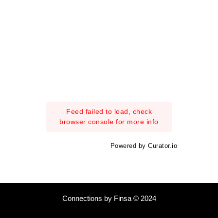
Feed failed to load, check
browser console for more info
Powered by Curator.io
Connections by Finsa © 2024