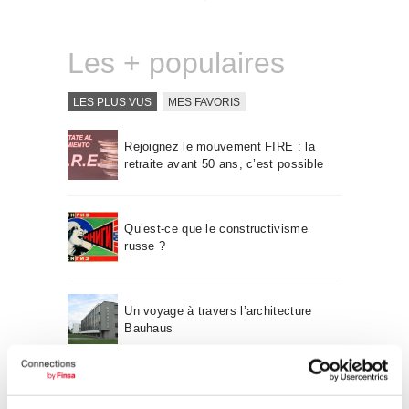
Qui sommes-nous
Contact
Les + populaires
LES PLUS VUS
MES FAVORIS
Rejoignez le mouvement FIRE : la
retraite avant 50 ans, c’est possible
Qu’est-ce que le constructivisme
russe ?
Un voyage à travers l’architecture
Bauhaus
Mouvement FIRE : 4 conseils pour