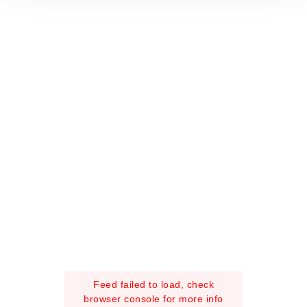
o
Feed failed to load, check
browser console for more info