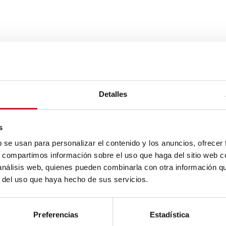
Detalles
s
b se usan para personalizar el contenido y los anuncios, ofrecer
s, compartimos información sobre el uso que haga del sitio web 
 análisis web, quienes pueden combinarla con otra información q
r del uso que haya hecho de sus servicios.
Preferencias
Estadística