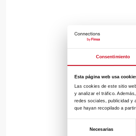
Consentimiento
Esta página web usa cookie
Las cookies de este sitio we
y analizar el tráfico. Ademá
redes sociales, publicidad y
que hayan recopilado a parti
S
Necesarias
e