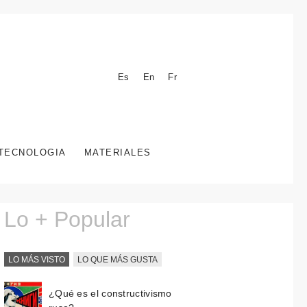
Es
En
Fr
TECNOLOGIA
MATERIALES
Lo + Popular
LO MÁS VISTO
LO QUE MÁS GUSTA
¿Qué es el constructivismo