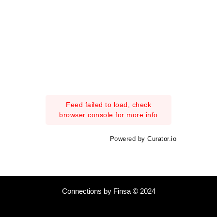
Feed failed to load, check
browser console for more info
Powered by Curator.io
Connections by Finsa © 2024