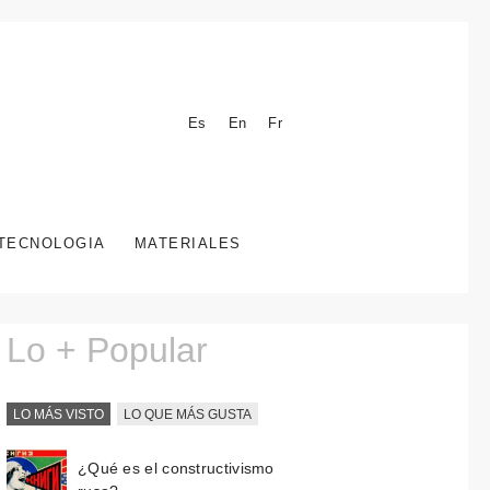
Es
En
Fr
TECNOLOGIA
MATERIALES
Lo + Popular
LO MÁS VISTO
LO QUE MÁS GUSTA
¿Qué es el constructivismo