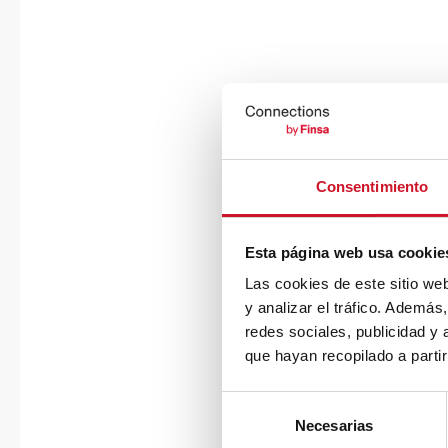
Consentimiento
Esta página web usa cookie
Las cookies de este sitio we
y analizar el tráfico. Ademá
redes sociales, publicidad y
que hayan recopilado a parti
S
Necesarias
e