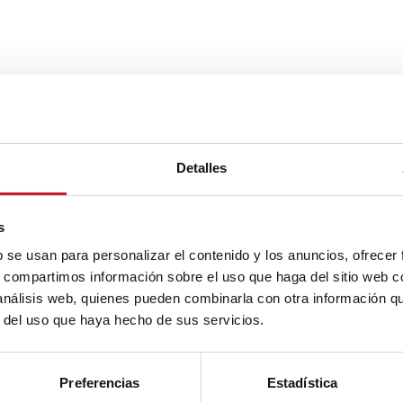
Detalles
s
b se usan para personalizar el contenido y los anuncios, ofrecer
s, compartimos información sobre el uso que haga del sitio web 
 análisis web, quienes pueden combinarla con otra información q
r del uso que haya hecho de sus servicios.
Preferencias
Estadística