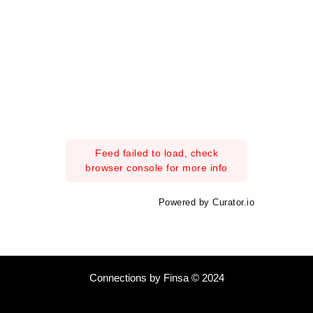
Feed failed to load, check
browser console for more info
Powered by Curator.io
Connections by Finsa © 2024