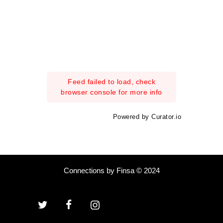
Feed failed to load, check
browser console for more info
Powered by Curator.io
Connections by Finsa © 2024