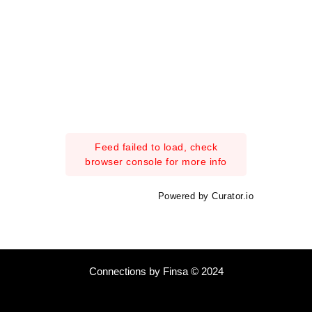
Feed failed to load, check
browser console for more info
Powered by Curator.io
Connections by Finsa © 2024