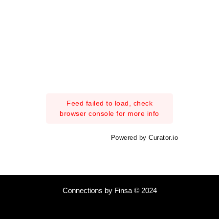
Feed failed to load, check
browser console for more info
Powered by Curator.io
Connections by Finsa © 2024