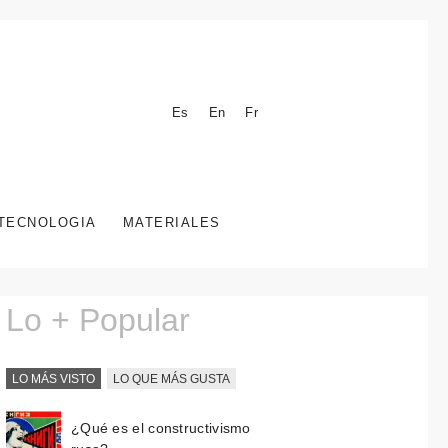
Es
En
Fr
TECNOLOGIA
MATERIALES
Lo + Popular
LO MÁS VISTO
LO QUE MÁS GUSTA
¿Qué es el constructivismo