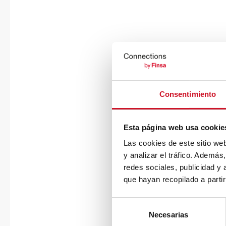
Consentimiento
Esta página web usa cookie
Las cookies de este sitio we
y analizar el tráfico. Ademá
redes sociales, publicidad y
que hayan recopilado a parti
S
Necesarias
e