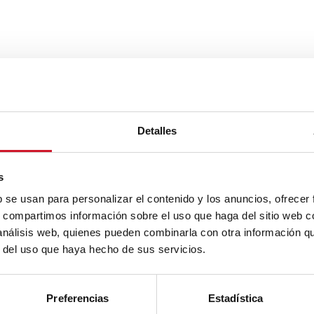
Detalles
s
b se usan para personalizar el contenido y los anuncios, ofrecer
s, compartimos información sobre el uso que haga del sitio web 
 análisis web, quienes pueden combinarla con otra información q
r del uso que haya hecho de sus servicios.
Preferencias
Estadística