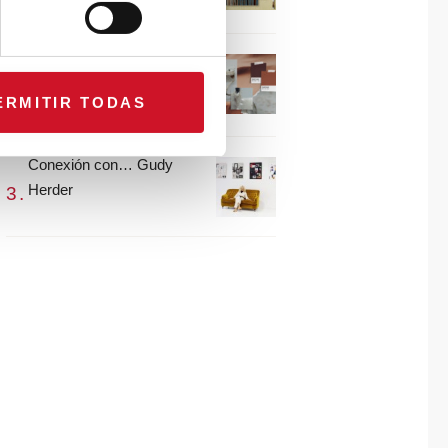
María Guijarro
#ViernesDeInspiración |
Artistas en madera |
ERMITIR TODAS
Eguzkiñe Egaña
Conexión con… Gudy
Herder