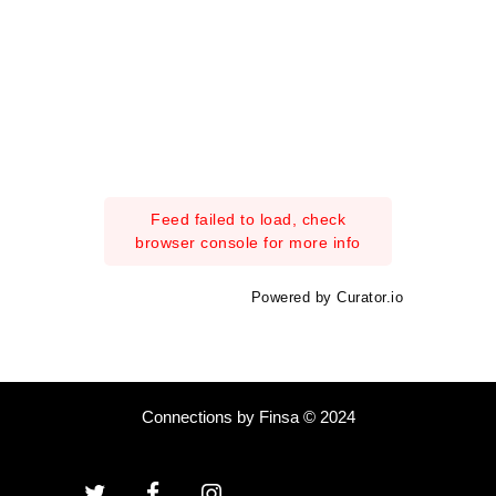
Feed failed to load, check
browser console for more info
Powered by Curator.io
Connections by Finsa © 2024